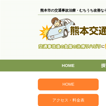
熊本市の交通事故治療・むちうち改善な
HOME
損
HOME
アクセス・料金表