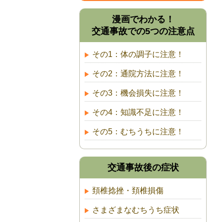
漫画でわかる！
交通事故での5つの注意点
その1：体の調子に注意！
その2：通院方法に注意！
その3：機会損失に注意！
その4：知識不足に注意！
その5：むちうちに注意！
交通事故後の症状
頚椎捻挫・頚椎損傷
さまざまなむちうち症状