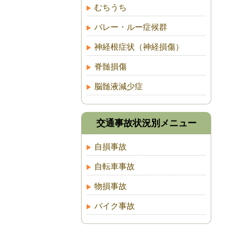
むちうち
バレー・ルー症候群
神経根症状（神経損傷）
脊髄損傷
脳髄液減少症
交通事故状況別メニュー
自損事故
自転車事故
物損事故
バイク事故