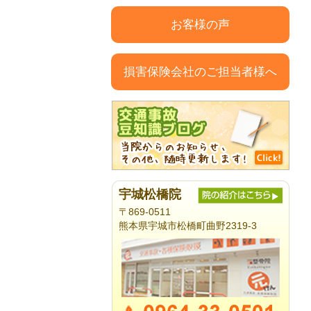
お客様の声
損害保険会社のご担当者様へ
宇城松橋院
〒869-0511
熊本県宇城市松橋町曲野2319-3