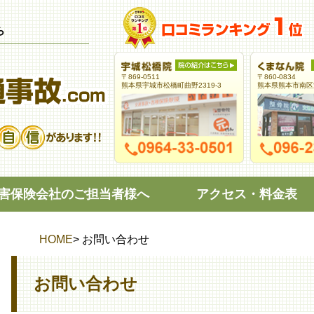
ら
〒869-0511
〒860-0834
熊本県宇城市松橋町曲野2319-3
熊本県熊本市南区江
害保険会社のご担当者様へ
アクセス・料金表
HOME
> お問い合わせ
お問い合わせ