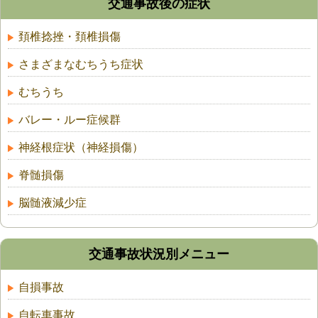
交通事故後の症状
頚椎捻挫・頚椎損傷
さまざまなむちうち症状
むちうち
バレー・ルー症候群
神経根症状（神経損傷）
脊髄損傷
脳髄液減少症
交通事故状況別メニュー
自損事故
自転車事故