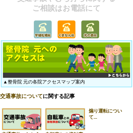
ご相談はお電話にて
▲整骨院 元の各院アクセスマップ案内
交通事故について
に関する記事
煽り運転につい
て...