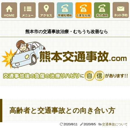
熊本市の交通事故治療・むちうち改善なら
高齢者と交通事故との向き合い方
2020/8/11
2020/8/5
交通事故について