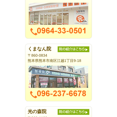
くまなん院
〒860-0834
熊本県熊本市南区江越1丁目9-18
光の森院