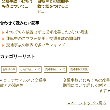
交通事故・むちう
自転車との接触事
ち症について...
故で気をつけるこ
と...
合わせて読みたい記事
むち打ちを放置せずに必ず改善したがよい理由
運転中のスマフォ使用と交通事故の関係性
交通事故の原因で多いランキング
カテゴリーリスト
お客様の声
むち打ちについて
交通事故について
交通事故豆知識
«
コロナウィルスと交通事
交通事故とむちうちの改善
故との関連性
期間について詳しく解説し
ます
»
▲ページトップへ戻る