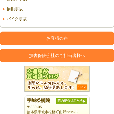
物損事故
バイク事故
お客様の声
損害保険会社のご担当者様へ
宇城松橋院
〒869-0511
熊本県宇城市松橋町曲野2319-3