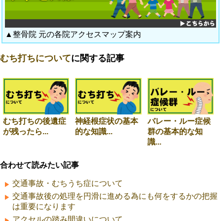
▲整骨院 元の各院アクセスマップ案内
むち打ちについて
に関する記事
むち打ちの後遺症
神経根症状の基本
バレー・ルー症候
が残ったら...
的な知識...
群の基本的な知
識...
合わせて読みたい記事
交通事故・むちうち症について
交通事故後の処理を円滑に進める為にも何をするかの把握
は重要になります
アクセルの踏み間違いについて