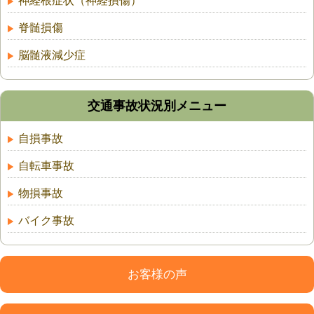
神経根症状（神経損傷）
脊髄損傷
脳髄液減少症
交通事故状況別メニュー
自損事故
自転車事故
物損事故
バイク事故
お客様の声