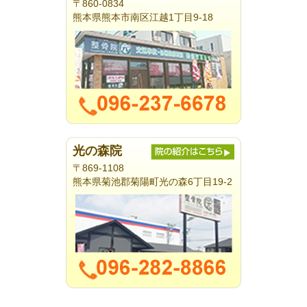
〒860-0834
熊本県熊本市南区江越1丁目9-18
光の森院
〒869-1108
熊本県菊池郡菊陽町光の森6丁目19-2