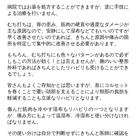
病院ではお薬を処方することができますが、逆に手技に
よる治療を行いません。
むち打ちは、骨の歪み、筋肉の硬直や過度なダメージが
主な原因なので、安静にして湿布などでもいいのですが
早く改善させたいのであれば、きちんと原因や痛みの箇
所を特定して集中的に改善させる必要があります。
もちろん、むち打ちにも色々なパターンがあるので必ず
しもこの方法が効く！とは言えませんが、腕のいい整形
外科であればきちんとしたリハビリも受けることができ
るでしょう。
皆さんもよくご存知かとは思いますが、首にコルセット
を巻くことで重い頭部を支えることにより頸部の負担を
軽減することも立派なリハビリとなります。
傷んだ筋肉を冷やす湿布もリハビリの一つとなります
が、痛み方にもよって温湿布、冷湿布と使い分けなけれ
ばなりません。
その使い分けは自分で判断せずにきちんと医師に確認を