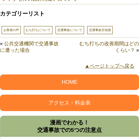
カテゴリーリスト
お客様の声
むち打ちについて
交通事故について
交通事故豆知識
«
公共交通機関で交通事故
むち打ちの改善期間はどの
に遭った場合
くらい？
»
▲ページトップへ戻る
HOME
アクセス・料金表
漫画でわかる！
交通事故での5つの注意点