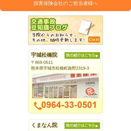
損害保険会社のご担当者様へ
宇城松橋院
〒869-0511
熊本県宇城市松橋町曲野2319-3
くまなん院