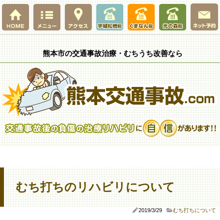
熊本市の交通事故治療・むちうち改善なら
むち打ちのリハビリについて
2019/3/29
むち打ちについて