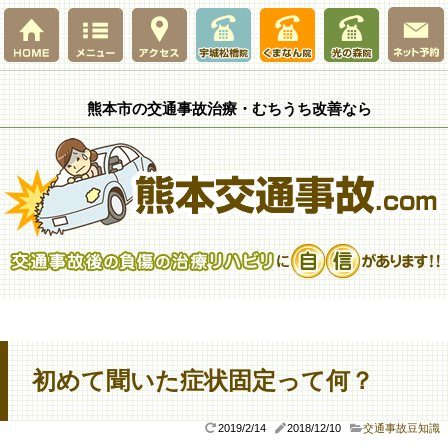
熊本市の交通事故治療・むちうち改善なら
初めて聞いた症状固定って何？
2019/2/14
2018/12/10
交通事故豆知識