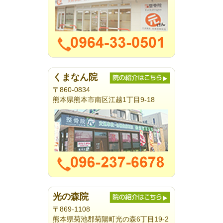
くまなん院
〒860-0834
熊本県熊本市南区江越1丁目9-18
光の森院
〒869-1108
熊本県菊池郡菊陽町光の森6丁目19-2