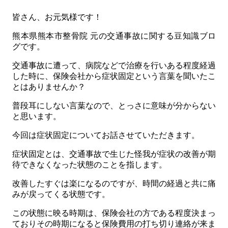
皆さん、お元気様です！
熊本県熊本市整骨院 元の交通事故に関する豆知識ブロ
グです。
交通事故に遭って、病院などで治療を行いある程度経過
した時に、保険会社から症状固定という言葉を聞いたこ
とはありませんか？
普段耳にしない言葉なので、とっさに意味が分からない
と思います。
今回は症状固定についてお話させていただきます。
症状固定とは、交通事故で生じた怪我が症状の改善が期
待できなくなった状態のことを指します。
改善したすぐは楽になるのですが、時間の経過と共に痛
みが戻ってくる状態です。
この状態に映る時期は、保険会社の方である程度決まっ
ておりその時期になると保険費用の打ち切り連絡が来ま