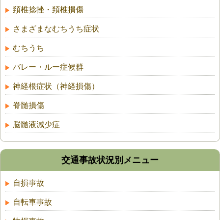
頚椎捻挫・頚椎損傷
さまざまなむちうち症状
むちうち
バレー・ルー症候群
神経根症状（神経損傷）
脊髄損傷
脳髄液減少症
交通事故状況別メニュー
自損事故
自転車事故