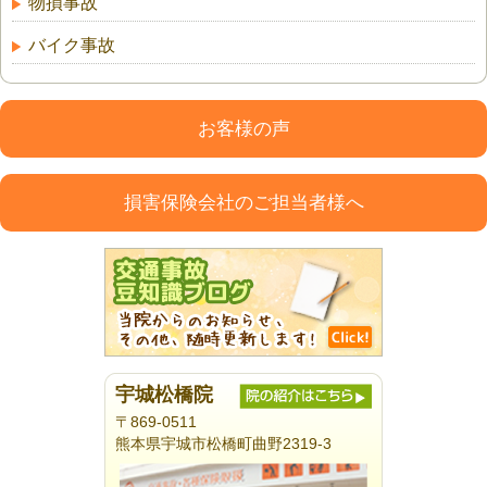
物損事故
バイク事故
お客様の声
損害保険会社のご担当者様へ
宇城松橋院
〒869-0511
熊本県宇城市松橋町曲野2319-3