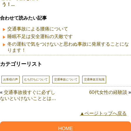
う！...
合わせて読みたい記事
交通事故による腰痛について
睡眠不足は安全運転の天敵です
冬の運転で気をつけないと思わぬ事故に発展することにな
ります！
カテゴリーリスト
お客様の声
むち打ちについて
交通事故について
交通事故豆知識
«
交通事故後すぐに必ずし
60代女性の経験談
»
ないといけないこととは…
▲ページトップへ戻る
HOME